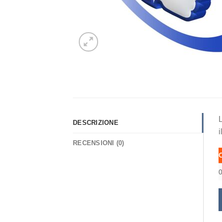
L
DESCRIZIONE
i
RECENSIONI (0)
0