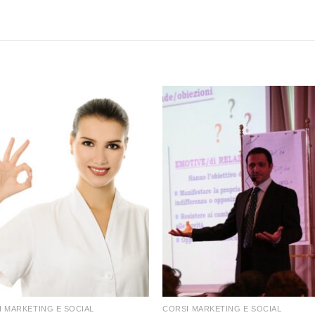
+
I MARKETING E SOCIAL
CORSI MARKETING E SOCIAL