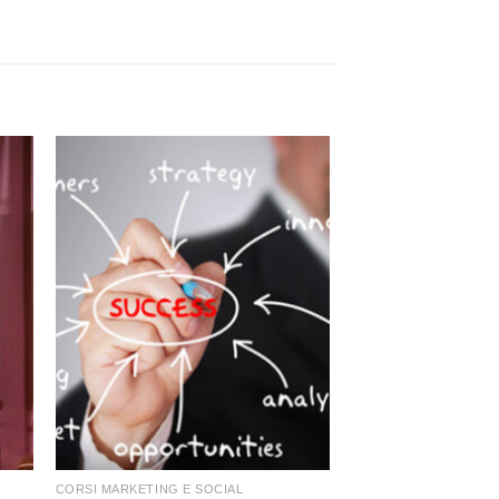
+
CORSI MARKETING E SOCIAL