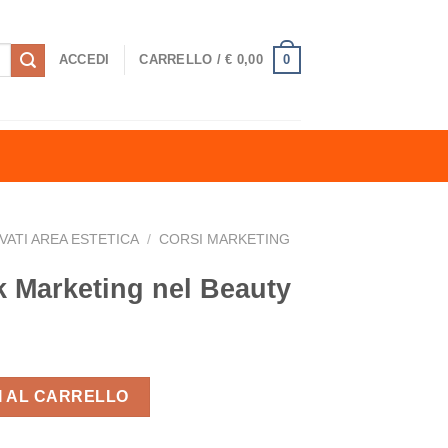
0
ACCEDI
CARRELLO /
€
0,00
VATI AREA ESTETICA
/
CORSI MARKETING
 Marketing nel Beauty
 Beauty quantità
I AL CARRELLO