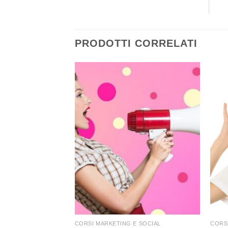
PRODOTTI CORRELATI
+
+
CORSI MARKETING E SOCIAL
CORS