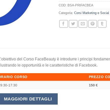
COD:
BSA-PRIFACBEA
Categoria:
Corsi Marketing e Social
’obiettivo del Corso FaceBeauty è introdurre i principi fondame
llustrando le opportunità e le caratteristiche di Facebook.
ORARIO CORSO
PREZZO C
9:30-17:30
150 €
MAGGIORI DETTAGLI