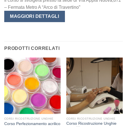
Il corso si svolgerà presso la sede di Via Appia Nuova,672
– Fermata Metro A “Arco di Travertino”
MAGGIORI DETTAGLI
PRODOTTI CORRELATI
CORSI RICOSTRUZIONE UNGHIE
CORSI RICOSTRUZIONE UNGHIE
Corso Ricostruzione Unghie
Corso Perfezionamento acrilico