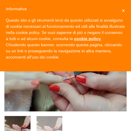
Salta
Informativa
×
0
ai
contenuti
Questo sito o gli strumenti terzi da questo utilizzati si avvalgono
di cookie necessari al funzionamento ed utili alle finalità illustrate
nella cookie policy. Se vuoi saperne di più o negare il consenso
a tutti o ad alcuni cookie, consulta la
cookie policy
.
Chiudendo questo banner, scorrendo questa pagina, cliccando
-30%
su un link o proseguendo la navigazione in altra maniera,
acconsenti all’uso dei cookie.