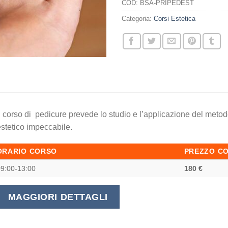
COD:
BSA-PRIPEDEST
Categoria:
Corsi Estetica
l corso di pedicure prevede lo studio e l’applicazione del metod
stetico impeccabile.
ORARIO CORSO
PREZZO C
9:00-13:00
180 €
MAGGIORI DETTAGLI