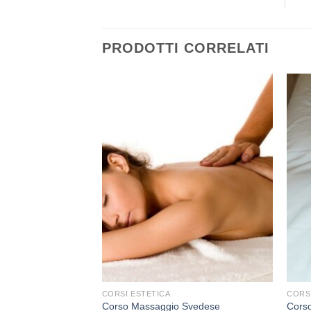
PRODOTTI CORRELATI
+
+
CORSI ESTETICA
CORS
Corso Massaggio Svedese
Cors