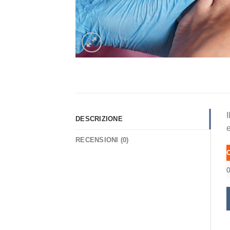
I
DESCRIZIONE
e
RECENSIONI (0)
0