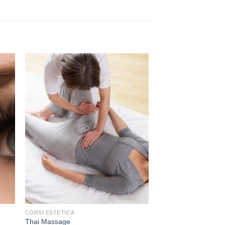
+
+
CORSI ESTETICA
CORSI ESTETICA
Thai Massage
Corso manicure