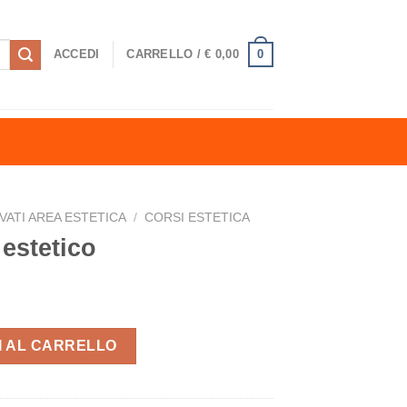
0
ACCEDI
CARRELLO /
€
0,00
VATI AREA ESTETICA
/
CORSI ESTETICA
estetico
ità
I AL CARRELLO