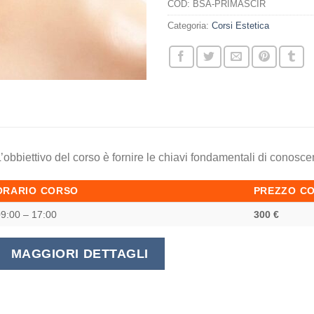
COD:
BSA-PRIMASCIR
Categoria:
Corsi Estetica
’obbiettivo del corso è fornire le chiavi fondamentali di conosc
ORARIO CORSO
PREZZO C
9:00 – 17:00
300 €
MAGGIORI DETTAGLI