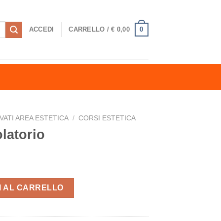
0
ACCEDI
CARRELLO /
€
0,00
VATI AREA ESTETICA
/
CORSI ESTETICA
latorio
tà
I AL CARRELLO