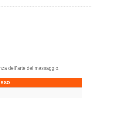
enza dell’arte del massaggio.
ORSO