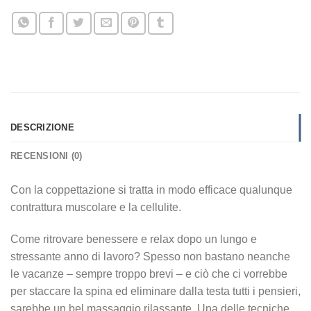
DESCRIZIONE
RECENSIONI (0)
Con la coppettazione si tratta in modo efficace qualunque
contrattura muscolare e la cellulite.
Come ritrovare benessere e relax dopo un lungo e
stressante anno di lavoro? Spesso non bastano neanche
le vacanze – sempre troppo brevi – e ciò che ci vorrebbe
per staccare la spina ed eliminare dalla testa tutti i pensieri,
sarebbe un bel massaggio rilassante. Una delle tecniche