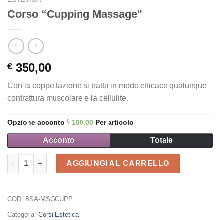
Corso “Cupping Massage”
350,00
€
Con la coppettazione si tratta in modo efficace qualunque
contrattura muscolare e la cellulite.
€
Opzione acconto
100,00
Per articolo
Acconto
Totale
Corso “Cupping Massage” quantità
AGGIUNGI AL CARRELLO
COD:
BSA-MSGCUPP
Categoria:
Corsi Estetica